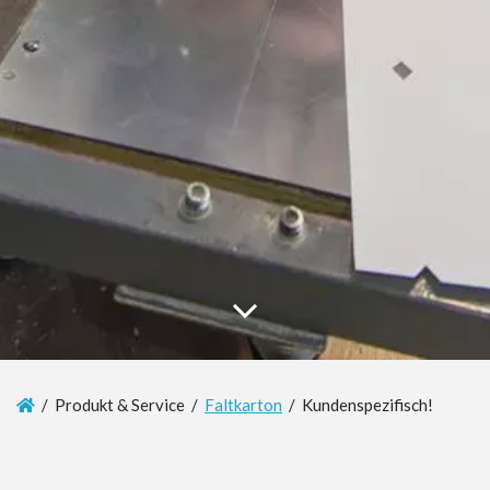
/ Produkt & Service /
Faltkarton
/ Kundenspezifisch!