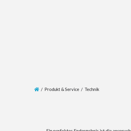
/ Produkt & Service / Technik
Ein perfektes Endergebnis ist die anspruc