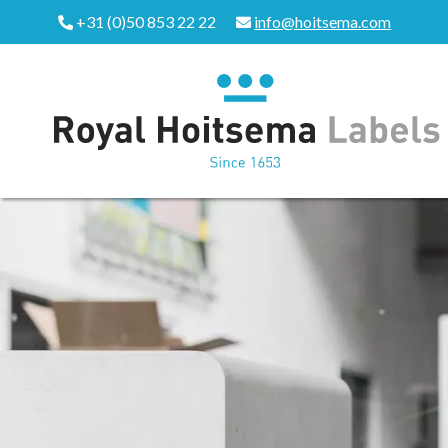
+31 (0)50 853 22 22
info@hoitsema.com