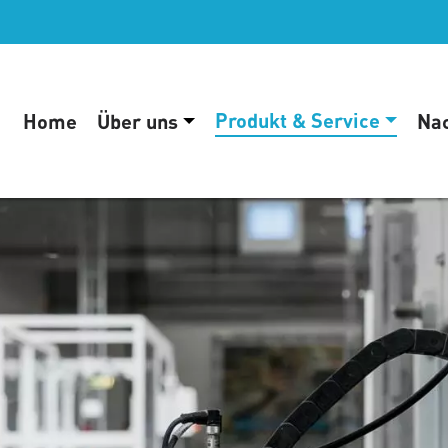
Produkt & Service
Home
Über uns
Nac