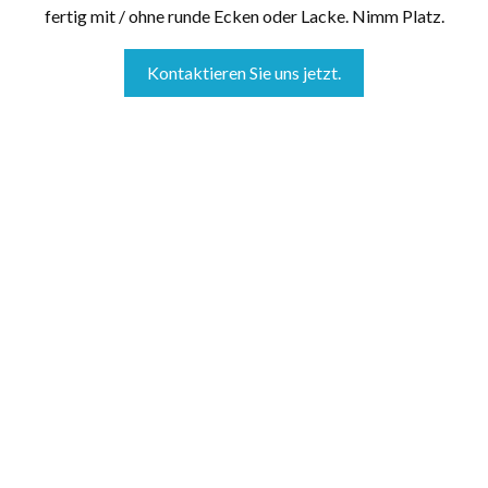
fertig mit / ohne runde Ecken oder Lacke. Nimm Platz.
Kontaktieren Sie uns jetzt.